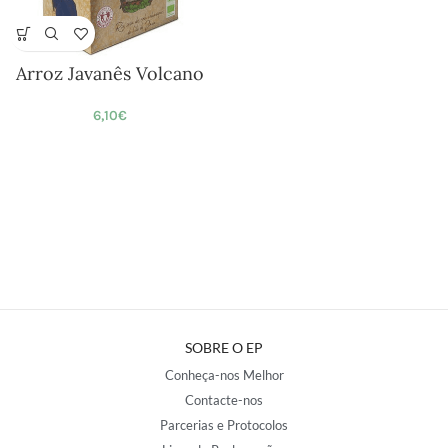
Arroz Javanês Volcano
6,10
€
SOBRE O EP
Conheça-nos Melhor
Contacte-nos
Parcerias e Protocolos