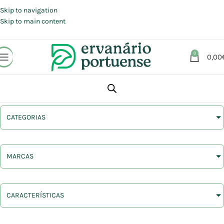
Portes grátis em compras a partir de 30 €, para envio expresso em
Portugal Continental.
Skip to navigation
Skip to main content
0
0,00
CATEGORIAS
MARCAS
CARACTERÍSTICAS