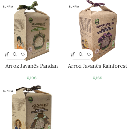
SUNRIA
SUNRIA
Arroz Javanês Pandan
Arroz Javanês Rainforest
6,10
€
6,16
€
SUNRIA