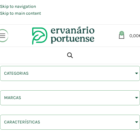
Portes grátis em compras a partir de 30 €, para envio expresso em
Portugal Continental.
Skip to navigation
Skip to main content
0
0,00
CATEGORIAS
MARCAS
CARACTERÍSTICAS