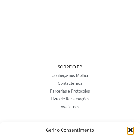
SOBRE O EP
Conheça-nos Melhor
Contacte-nos
Parcerias e Protocolos
Livro de Reclamações
Avalie-nos
NOSSAS LOJAS
Gerir o Consentimento
Porto - Trindade