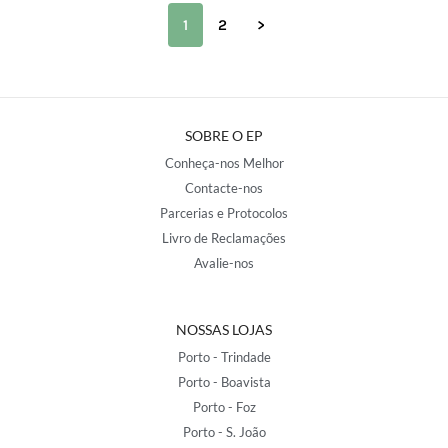
1
2
>
SOBRE O EP
Conheça-nos Melhor
Contacte-nos
Parcerias e Protocolos
Livro de Reclamações
Avalie-nos
NOSSAS LOJAS
Porto - Trindade
Porto - Boavista
Porto - Foz
Porto - S. João