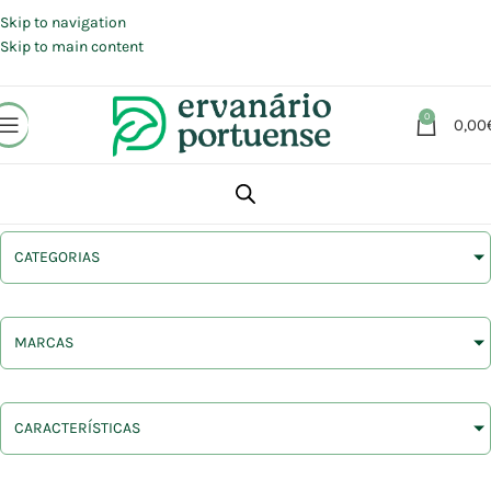
Portes grátis em compras a partir de 30 €, para envio expresso em
Portugal Continental.
Skip to navigation
Skip to main content
0
0,00
CATEGORIAS
MARCAS
CARACTERÍSTICAS