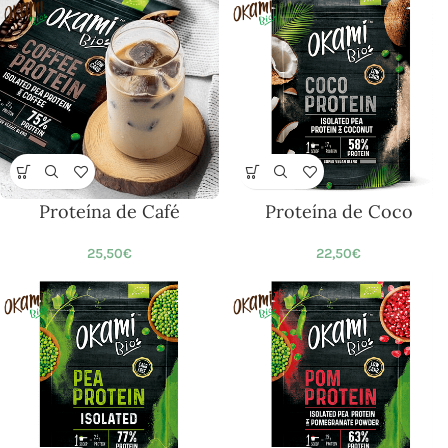
Proteína de Café
Proteína de Coco
25,50
€
22,50
€