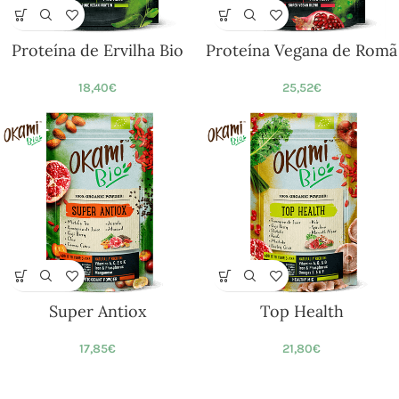
Proteína de Ervilha Bio
Proteína Vegana de Romã
18,40
€
25,52
€
Super Antiox
Top Health
17,85
€
21,80
€