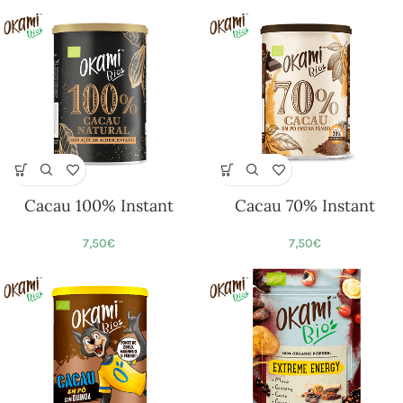
Cacau 100% Instant
Cacau 70% Instant
7,50
€
7,50
€