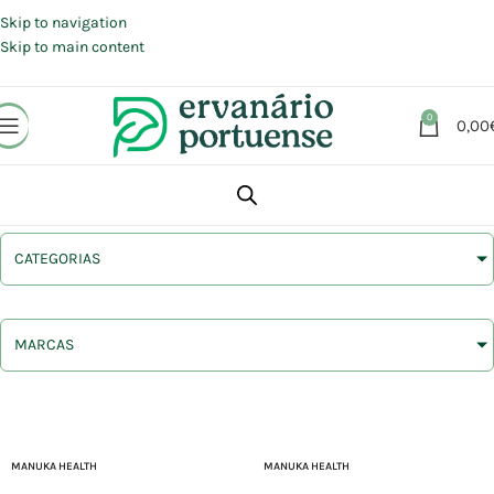
Portes grátis em compras a partir de 30 €, para envio expresso em
Portugal Continental.
Skip to navigation
Skip to main content
0
0,00
CATEGORIAS
MARCAS
MANUKA HEALTH
MANUKA HEALTH