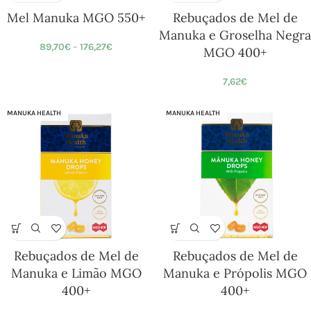
Mel Manuka MGO 550+
Rebuçados de Mel de
Manuka e Groselha Negra
89,70
€
–
176,27
€
MGO 400+
7,62
€
MANUKA HEALTH
MANUKA HEALTH
Rebuçados de Mel de
Rebuçados de Mel de
Manuka e Limão MGO
Manuka e Própolis MGO
400+
400+