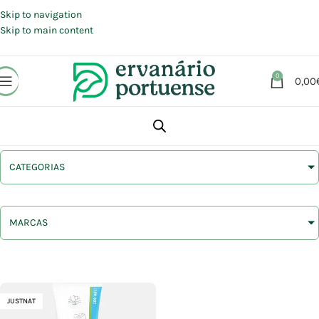
Portes grátis em compras a partir de 30 €, para envio expresso em
Portugal Continental.
Skip to navigation
Skip to main content
0
0,00
CATEGORIAS
MARCAS
JUSTNAT