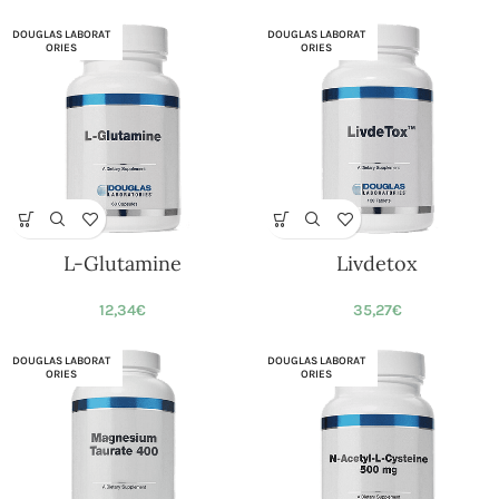
DOUGLAS LABORAT
DOUGLAS LABORAT
ORIES
ORIES
L-Glutamine
Livdetox
12,34
€
35,27
€
DOUGLAS LABORAT
DOUGLAS LABORAT
ORIES
ORIES