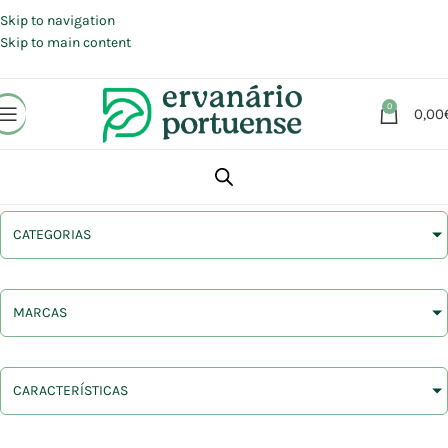
Portes grátis em compras a partir de 30 €, para envio expresso em
Portugal Continental.
Skip to navigation
Skip to main content
0
0,00
CATEGORIAS
MARCAS
CARACTERÍSTICAS