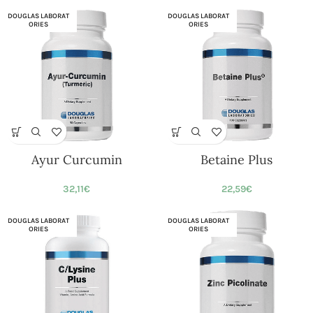
DOUGLAS LABORAT
DOUGLAS LABORAT
ORIES
ORIES
Ayur Curcumin
Betaine Plus
32,11
€
22,59
€
DOUGLAS LABORAT
DOUGLAS LABORAT
ORIES
ORIES