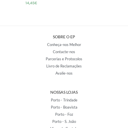
14,45
€
SOBRE O EP
Conheça-nos Melhor
Contacte-nos
Parcerias e Protocolos
Livro de Reclamações
Avalie-nos
NOSSAS LOJAS
Porto - Trindade
Porto - Boavista
Porto - Foz
Porto - S. João