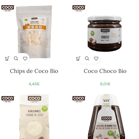
Chips de Coco Bio
Coco Choco Bio
4,45
€
9,01
€