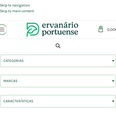
Portes grátis em compras a partir de 30 €, para envio expresso em
Portugal Continental.
Skip to navigation
Skip to main content
0
0,00
CATEGORIAS
MARCAS
CARACTERÍSTICAS