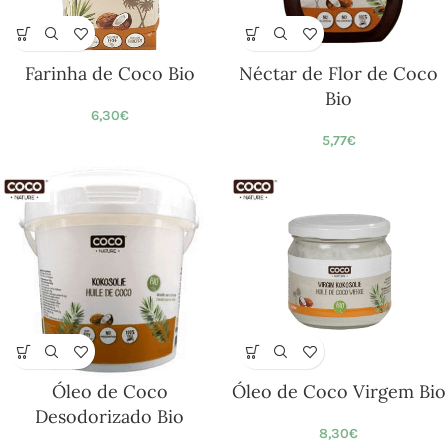
Farinha de Coco Bio
Néctar de Flor de Coco
Bio
6,30
€
5,77
€
Óleo de Coco
Óleo de Coco Virgem Bio
Desodorizado Bio
8,30
€