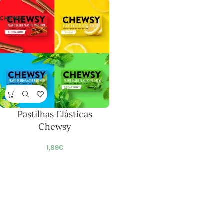
Pastilhas Elásticas
Chewsy
1,89
€