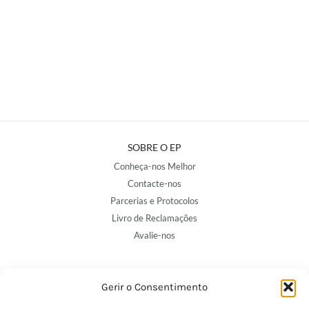
SOBRE O EP
Conheça-nos Melhor
Contacte-nos
Parcerias e Protocolos
Livro de Reclamações
Avalie-nos
NOSSAS LOJAS
Gerir o Consentimento
Porto - Trindade