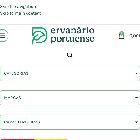
Portes grátis em compras a partir de 30 €, para envio expresso em
Portugal Continental.
Skip to navigation
Skip to main content
0
0,00
CATEGORIAS
MARCAS
CARACTERÍSTICAS