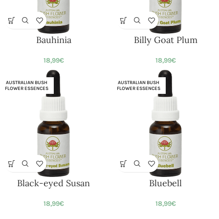
Bauhinia
Billy Goat Plum
18,99
€
18,99
€
AUSTRALIAN BUSH
AUSTRALIAN BUSH
FLOWER ESSENCES
FLOWER ESSENCES
Black-eyed Susan
Bluebell
18,99
€
18,99
€