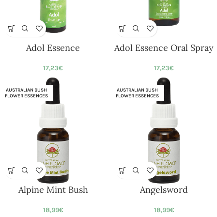
Adol Essence
Adol Essence Oral Spray
17,23
€
17,23
€
AUSTRALIAN BUSH
AUSTRALIAN BUSH
FLOWER ESSENCES
FLOWER ESSENCES
Alpine Mint Bush
Angelsword
18,99
€
18,99
€