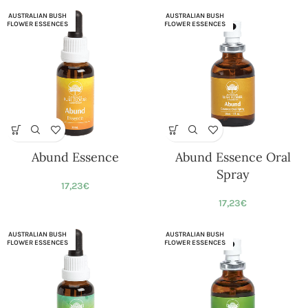
AUSTRALIAN BUSH
AUSTRALIAN BUSH
FLOWER ESSENCES
FLOWER ESSENCES
Abund Essence
Abund Essence Oral
Spray
17,23
€
17,23
€
AUSTRALIAN BUSH
AUSTRALIAN BUSH
FLOWER ESSENCES
FLOWER ESSENCES