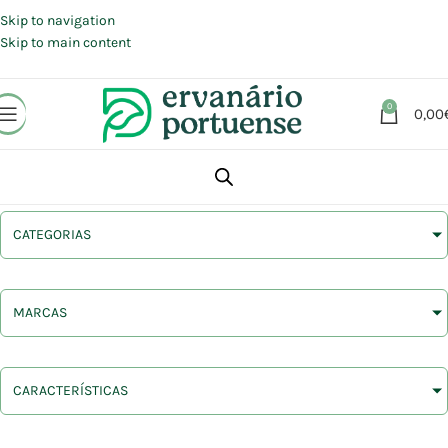
Portes grátis em compras a partir de 30 €, para envio expresso em
Portugal Continental.
Skip to navigation
Skip to main content
0
0,00
CATEGORIAS
MARCAS
CARACTERÍSTICAS