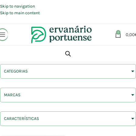
Portes grátis em compras a partir de 30 €, para envio expresso em
Portugal Continental.
Skip to navigation
Skip to main content
0
0,00
CATEGORIAS
MARCAS
CARACTERÍSTICAS