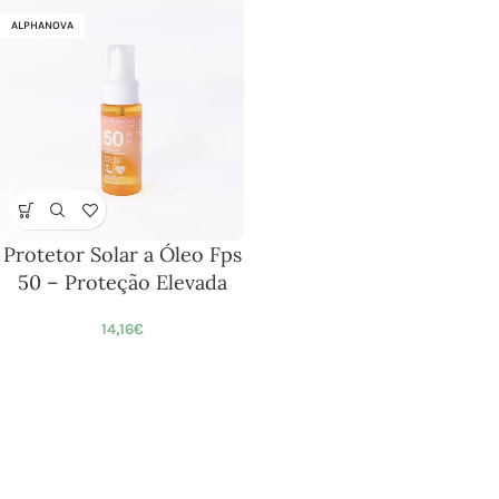
ALPHANOVA
Protetor Solar a Óleo Fps
50 – Proteção Elevada
14,16
€