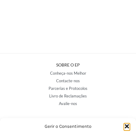
SOBRE O EP
Conheça-nos Melhor
Contacte-nos
Parcerias e Protocolos
Livro de Reclamações
Avalie-nos
NOSSAS LOJAS
Gerir o Consentimento
Porto - Trindade