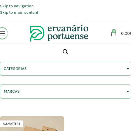
Portes grátis em compras a partir de 30 €, para envio expresso em
Portugal Continental.
Skip to navigation
Skip to main content
0
0,00
CATEGORIAS
MARCAS
ALLMATTERS