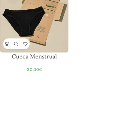
Cueca Menstrual
30,00
€