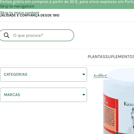
Portes grátis em compras a partir de 30 €, para envio expresso em Port
Skip to navigation
Skip to main content
UALIDADE E CONFIANÇA DESDE 1910
PLANTAS
SUPLEMENTO
CATEGORIAS
MARCAS