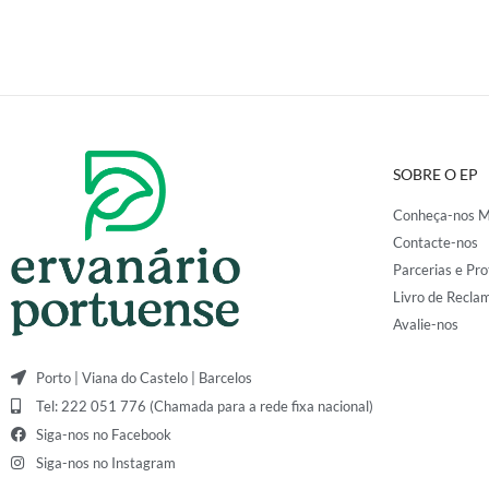
SOBRE O EP
Conheça-nos M
Contacte-nos
Parcerias e Pro
Livro de Recla
Avalie-nos
Porto | Viana do Castelo | Barcelos
Tel: 222 051 776 (Chamada para a rede fixa nacional)
Siga-nos no Facebook
Siga-nos no Instagram