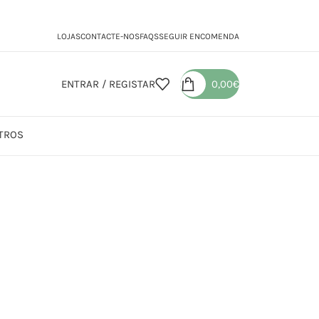
LOJAS
CONTACTE-NOS
FAQS
SEGUIR ENCOMENDA
ENTRAR / REGISTAR
0,00
€
TROS