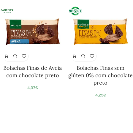
Bolachas Finas de Aveia
Bolachas Finas sem
com chocolate preto
glúten 0% com chocolate
preto
4,37
€
4,29
€