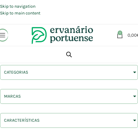
Portes grátis em compras a partir de 30 €, para envio expresso em
Portugal Continental.
Skip to navigation
Skip to main content
0
0,00
CATEGORIAS
MARCAS
CARACTERÍSTICAS