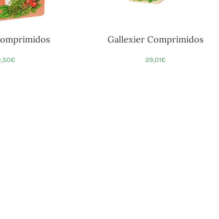
Comprimidos
Gallexier Comprimidos
,50
€
29,01
€