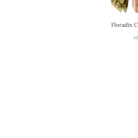
Floradix 
30