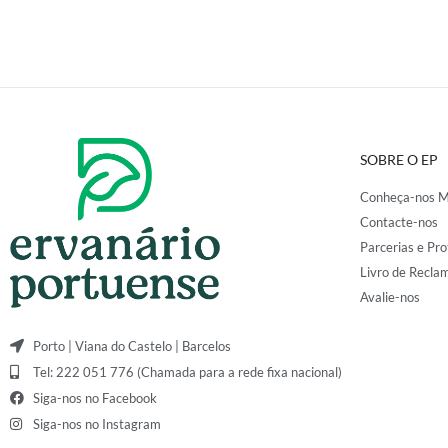
SOBRE O EP
Conheça-nos M
Contacte-nos
Parcerias e Pro
Livro de Recla
Avalie-nos
Porto | Viana do Castelo | Barcelos
Tel: 222 051 776 (Chamada para a rede fixa nacional)
Siga-nos no Facebook
Siga-nos no Instagram