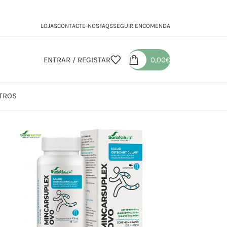
LOJAS
CONTACTE-NOS
FAQS
SEGUIR ENCOMENDA
ENTRAR / REGISTAR
0,00
€
TROS