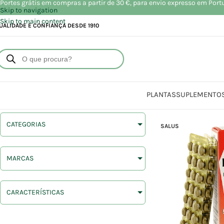
Portes grátis em compras a partir de 30 €, para envio expresso em Port
Skip to navigation
Skip to main content
UALIDADE E CONFIANÇA DESDE 1910
PLANTAS
SUPLEMENTO
CATEGORIAS
SALUS
MARCAS
CARACTERÍSTICAS