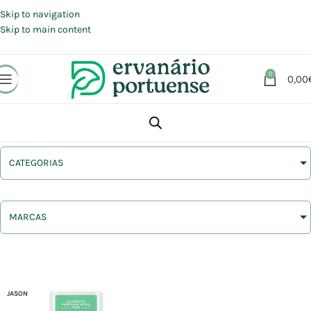
Portes grátis em compras a partir de 30 €, para envio expresso em
Portugal Continental.
Skip to navigation
Skip to main content
0
0,00
CATEGORIAS
MARCAS
JASON