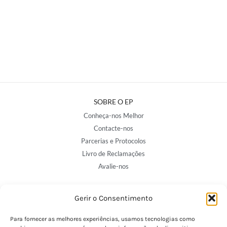
SOBRE O EP
Conheça-nos Melhor
Contacte-nos
Parcerias e Protocolos
Livro de Reclamações
Avalie-nos
Gerir o Consentimento
NOSSAS LOJAS
Porto - Trindade
Para fornecer as melhores experiências, usamos tecnologias como
Porto - Boavista