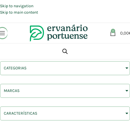
Portes grátis em compras a partir de 30 €, para envio expresso em
Portugal Continental.
Skip to navigation
Skip to main content
0
0,00
CATEGORIAS
MARCAS
CARACTERÍSTICAS