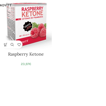
Raspberry Ketone
23,97
€