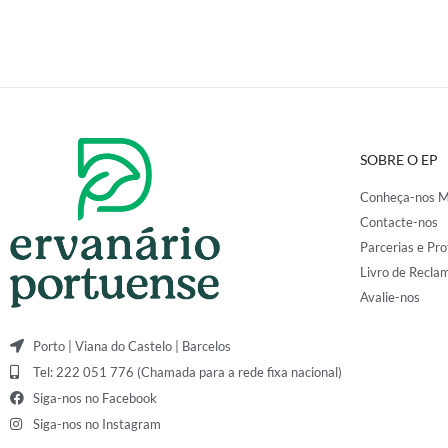
SOBRE O EP
Conheça-nos M
Contacte-nos
Parcerias e Pro
Livro de Recla
Avalie-nos
Porto | Viana do Castelo | Barcelos
Tel: 222 051 776 (Chamada para a rede fixa nacional)
Siga-nos no Facebook
Siga-nos no Instagram