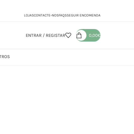
LOJAS
CONTACTE-NOS
FAQS
SEGUIR ENCOMENDA
ENTRAR / REGISTAR
0,00
€
TROS