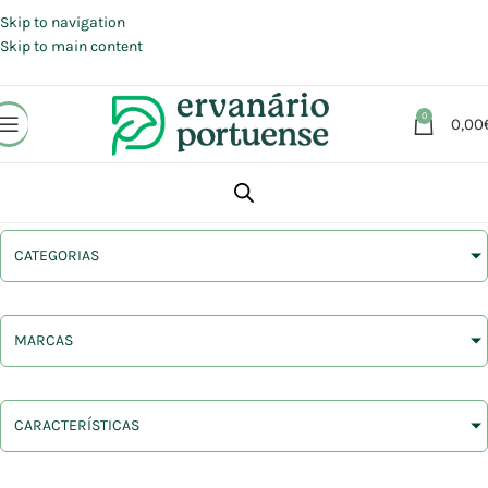
Portes grátis em compras a partir de 30 €, para envio expresso em
Portugal Continental.
Skip to navigation
Skip to main content
0
0,00
CATEGORIAS
MARCAS
CARACTERÍSTICAS