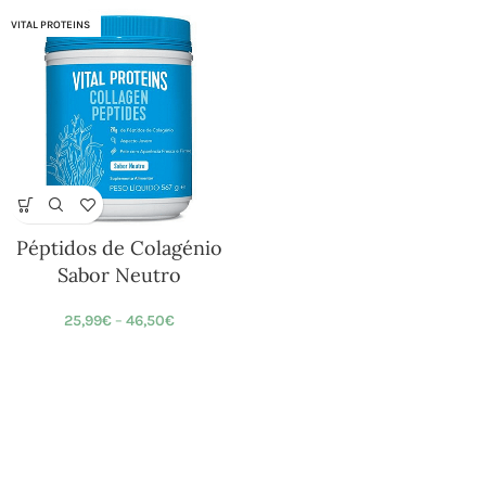
VITAL PROTEINS
Péptidos de Colagénio
Sabor Neutro
25,99
€
–
46,50
€