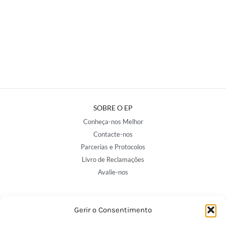
SOBRE O EP
Conheça-nos Melhor
Contacte-nos
Parcerias e Protocolos
Livro de Reclamações
Avalie-nos
NOSSAS LOJAS
Gerir o Consentimento
Porto - Trindade