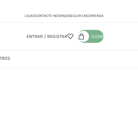
LOJAS
CONTACTE-NOS
FAQS
SEGUIR ENCOMENDA
ENTRAR / REGISTAR
0,00
€
TROS