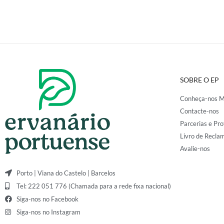
SOBRE O EP
Conheça-nos M
Contacte-nos
Parcerias e Pro
Livro de Recla
Avalie-nos
Porto | Viana do Castelo | Barcelos
Tel: 222 051 776 (Chamada para a rede fixa nacional)
Siga-nos no Facebook
Siga-nos no Instagram