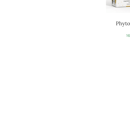
Phyto
16