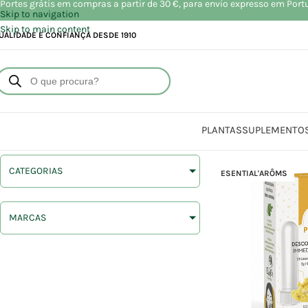
Portes grátis em compras a partir de 30 €, para envio expresso em Port
Skip to navigation
Skip to main content
UALIDADE E CONFIANÇA DESDE 1910
PLANTAS
SUPLEMENTO
CATEGORIAS
ESENTIAL'ARÔMS
MARCAS