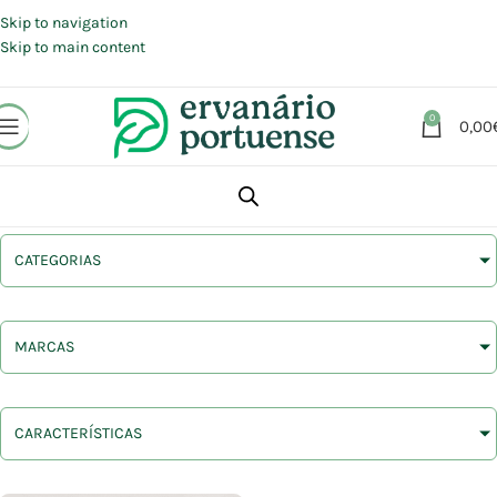
Portes grátis em compras a partir de 30 €, para envio expresso em
Portugal Continental.
Skip to navigation
Skip to main content
0
0,00
CATEGORIAS
MARCAS
CARACTERÍSTICAS