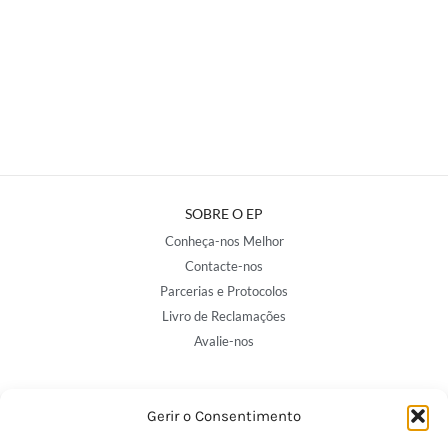
SOBRE O EP
Conheça-nos Melhor
Contacte-nos
Parcerias e Protocolos
Livro de Reclamações
Avalie-nos
NOSSAS LOJAS
Gerir o Consentimento
Porto - Trindade