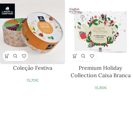
Coleção Festiva
Premium Holiday
Collection Caixa Branca
15,70
€
15,90
€