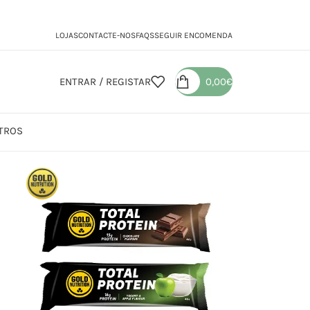
LOJAS
CONTACTE-NOS
FAQS
SEGUIR ENCOMENDA
ENTRAR / REGISTAR
0,00
€
TROS