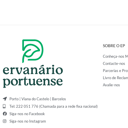
SOBRE O EP
Conheça-nos M
Contacte-nos
Parcerias e Pro
Livro de Recla
Avalie-nos
Porto | Viana do Castelo | Barcelos
Tel: 222 051 776 (Chamada para a rede fixa nacional)
Siga-nos no Facebook
Siga-nos no Instagram