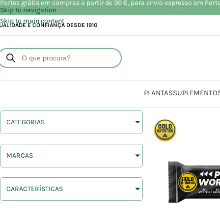
Portes grátis em compras a partir de 30 €, para envio expresso em Port
Skip to navigation
Skip to main content
UALIDADE E CONFIANÇA DESDE 1910
PLANTAS
SUPLEMENTO
CATEGORIAS
MARCAS
CARACTERÍSTICAS