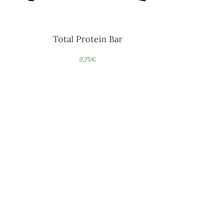
Total Protein Bar
2,75
€