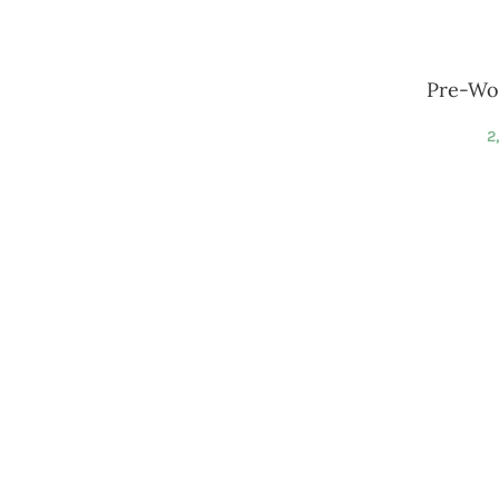
Pre-Wo
2