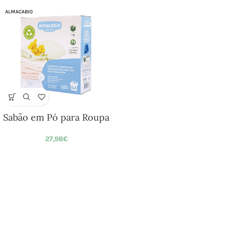
ALMACABIO
Sabão em Pó para Roupa
27,98
€