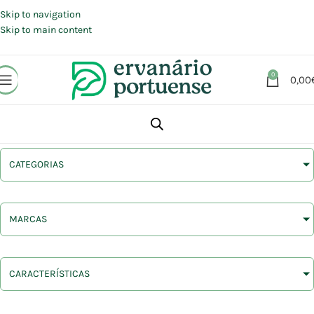
Portes grátis em compras a partir de 30 €, para envio expresso em
Portugal Continental.
Skip to navigation
Skip to main content
0
0,00
CATEGORIAS
MARCAS
CARACTERÍSTICAS