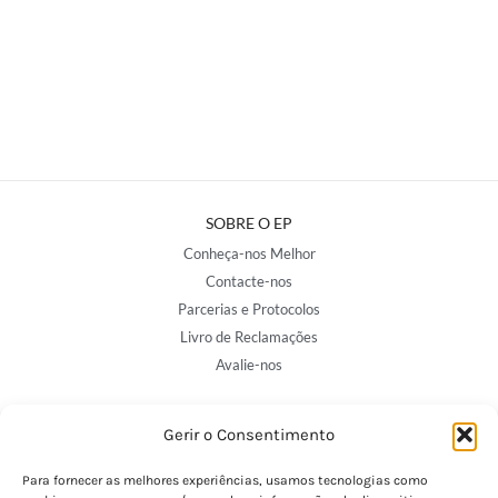
SOBRE O EP
Conheça-nos Melhor
Contacte-nos
Parcerias e Protocolos
Livro de Reclamações
Avalie-nos
Gerir o Consentimento
NOSSAS LOJAS
Porto - Trindade
Para fornecer as melhores experiências, usamos tecnologias como
Porto - Boavista