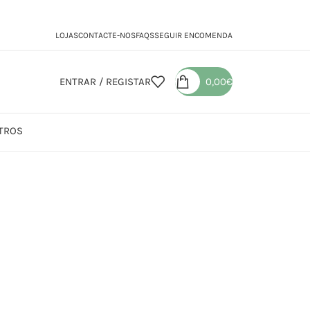
LOJAS
CONTACTE-NOS
FAQS
SEGUIR ENCOMENDA
ENTRAR / REGISTAR
0,00
€
TROS