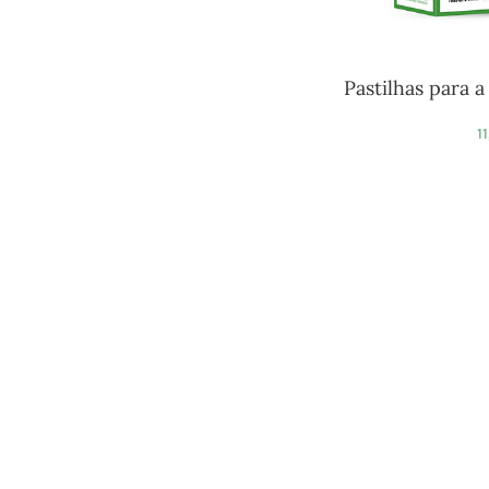
Pastilhas para 
1