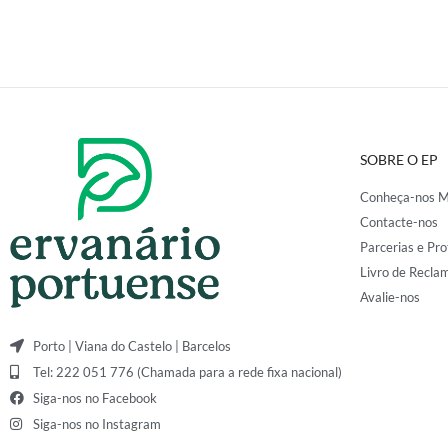
SOBRE O EP
Conheça-nos M
Contacte-nos
Parcerias e Pro
Livro de Recla
Avalie-nos
Porto | Viana do Castelo | Barcelos
Tel: 222 051 776 (Chamada para a rede fixa nacional)
Siga-nos no Facebook
Siga-nos no Instagram