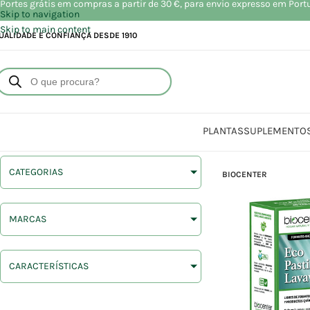
Portes grátis em compras a partir de 30 €, para envio expresso em Port
Skip to navigation
Skip to main content
UALIDADE E CONFIANÇA DESDE 1910
PLANTAS
SUPLEMENTO
CATEGORIAS
BIOCENTER
MARCAS
CARACTERÍSTICAS