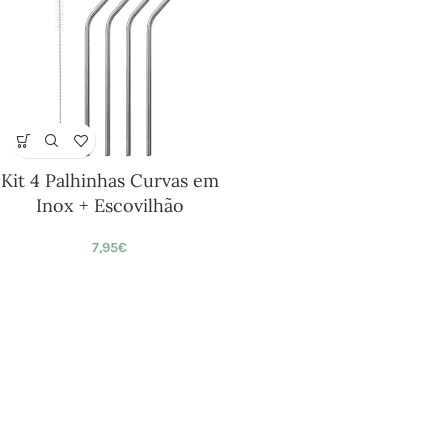
Kit 4 Palhinhas Curvas em
Inox + Escovilhão
7,95
€