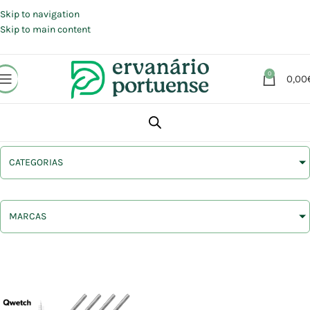
Portes grátis em compras a partir de 30 €, para envio expresso em
Portugal Continental.
Skip to navigation
Skip to main content
0
0,00
CATEGORIAS
MARCAS