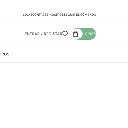
LOJAS
CONTACTE-NOS
FAQS
SEGUIR ENCOMENDA
ENTRAR / REGISTAR
0,00
€
TROS