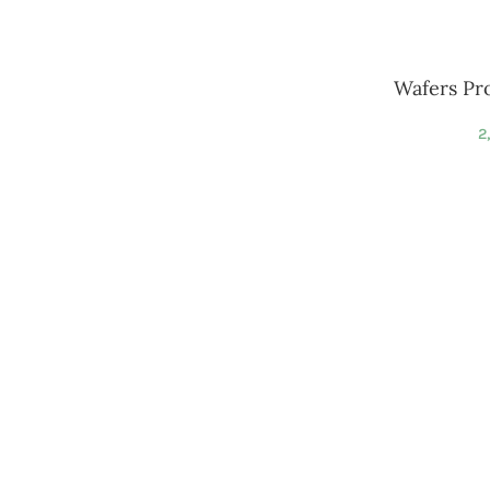
Wafers Pro
2