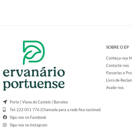
SOBRE O EP
Conheça-nos M
Contacte-nos
Parcerias e Pro
Livro de Recla
Avalie-nos
Porto | Viana do Castelo | Barcelos
Tel: 222 051 776 (Chamada para a rede fixa nacional)
Siga-nos no Facebook
Siga-nos no Instagram