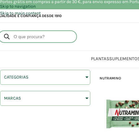
Portes grátis em compras a partir de 30 €, para envio expresso em Port
Skip to navigation
Skip to main content
UALIDADE E CONFIANÇA DESDE 1910
PLANTAS
SUPLEMENTO
CATEGORIAS
NUTRAMINO
MARCAS