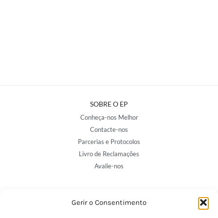
SOBRE O EP
Conheça-nos Melhor
Contacte-nos
Parcerias e Protocolos
Livro de Reclamações
Avalie-nos
NOSSAS LOJAS
Gerir o Consentimento
Porto - Trindade