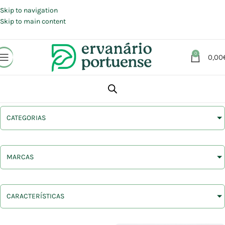
Portes grátis em compras a partir de 30 €, para envio expresso em
Portugal Continental.
Skip to navigation
Skip to main content
0
0,00
CATEGORIAS
MARCAS
CARACTERÍSTICAS