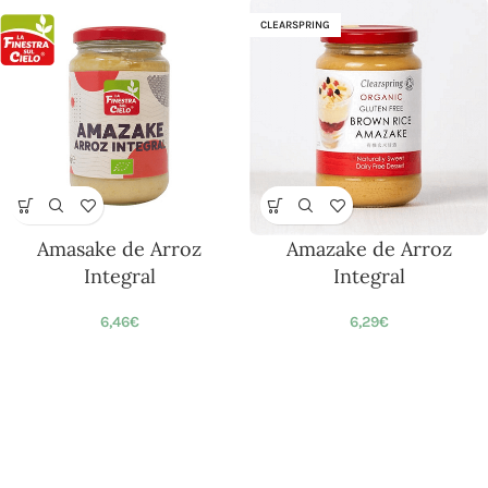
CLEARSPRING
Amasake de Arroz
Amazake de Arroz
Integral
Integral
6,46
€
6,29
€