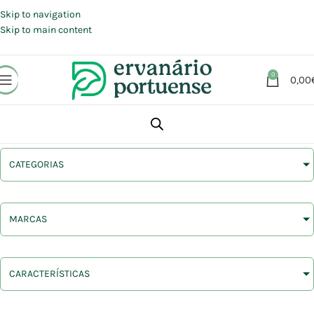
Portes grátis em compras a partir de 30 €, para envio expresso em
Portugal Continental.
Skip to navigation
Skip to main content
0
0,00
CATEGORIAS
MARCAS
CARACTERÍSTICAS