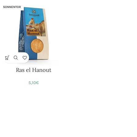
SONNENTOR
Ras el Hanout
5,10
€