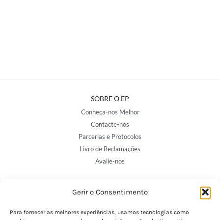
SOBRE O EP
Conheça-nos Melhor
Contacte-nos
Parcerias e Protocolos
Livro de Reclamações
Avalie-nos
Gerir o Consentimento
NOSSAS LOJAS
Porto - Trindade
Para fornecer as melhores experiências, usamos tecnologias como
Porto - Boavista