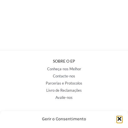
SOBRE O EP
Conheça-nos Melhor
Contacte-nos
Parcerias e Protocolos
Livro de Reclamações
Avalie-nos
NOSSAS LOJAS
Gerir o Consentimento
Porto - Trindade