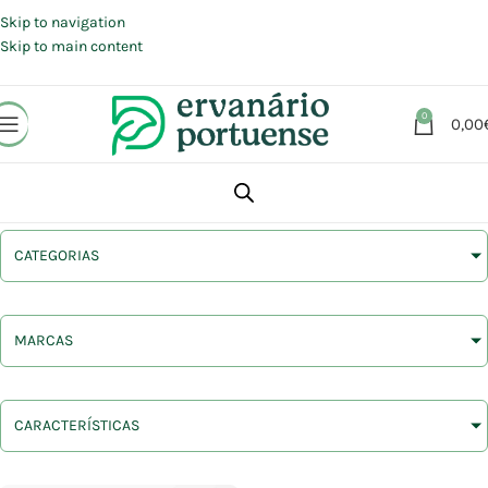
Portes grátis em compras a partir de 30 €, para envio expresso em
Portugal Continental.
Skip to navigation
Skip to main content
0
0,00
CATEGORIAS
MARCAS
CARACTERÍSTICAS