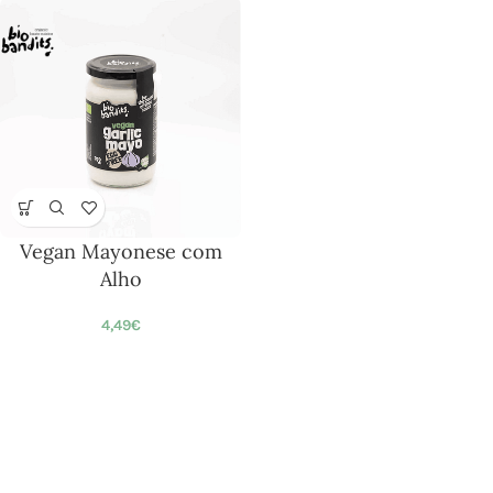
Vegan Mayonese com
Alho
4,49
€