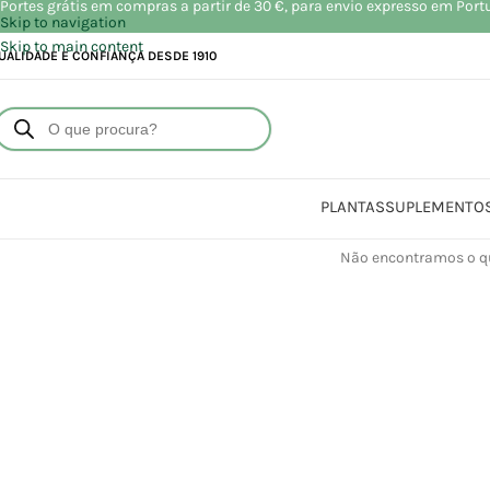
Portes grátis em compras a partir de 30 €, para envio expresso em Port
Skip to navigation
Skip to main content
UALIDADE E CONFIANÇA DESDE 1910
PLANTAS
SUPLEMENTO
Não encontramos o qu