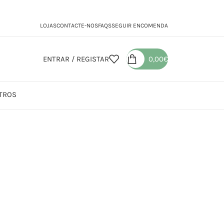
LOJAS
CONTACTE-NOS
FAQS
SEGUIR ENCOMENDA
ENTRAR / REGISTAR
0,00
€
TROS