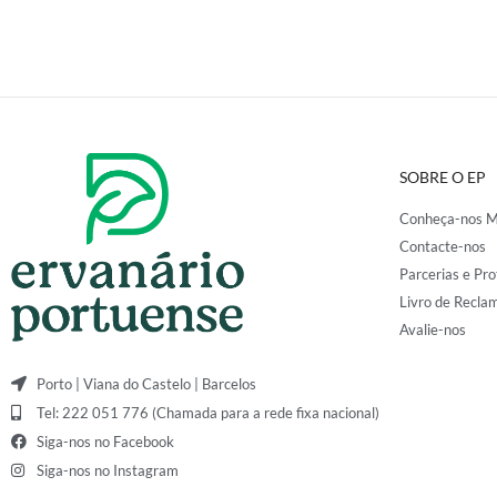
SOBRE O EP
Conheça-nos M
Contacte-nos
Parcerias e Pro
Livro de Recla
Avalie-nos
Porto | Viana do Castelo | Barcelos
Tel: 222 051 776 (Chamada para a rede fixa nacional)
Siga-nos no Facebook
Siga-nos no Instagram