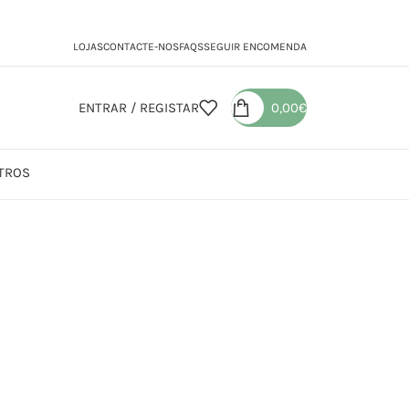
LOJAS
CONTACTE-NOS
FAQS
SEGUIR ENCOMENDA
ENTRAR / REGISTAR
0,00
€
TROS