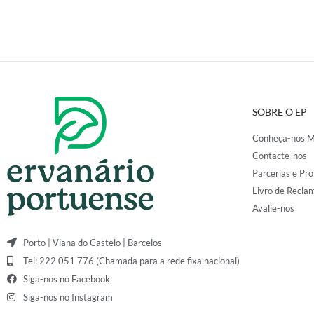
SOBRE O EP
Conheça-nos M
Contacte-nos
Parcerias e Pro
Livro de Recla
Avalie-nos
Porto | Viana do Castelo | Barcelos
Tel: 222 051 776 (Chamada para a rede fixa nacional)
Siga-nos no Facebook
Siga-nos no Instagram