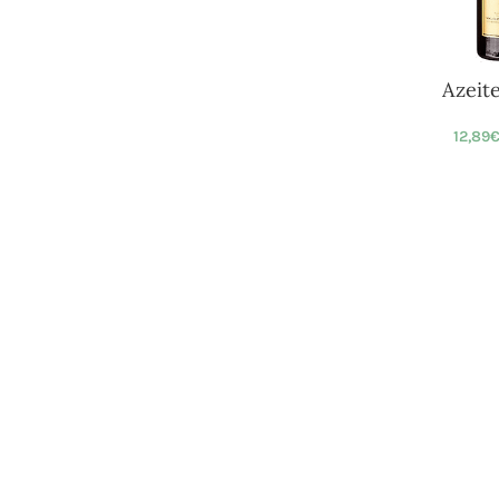
Azeit
12,89