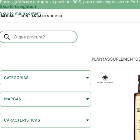
Portes grátis em compras a partir de 30 €, para envio expresso em Port
Skip to navigation
Skip to main content
UALIDADE E CONFIANÇA DESDE 1910
PLANTAS
SUPLEMENTO
CATEGORIAS
MARCAS
CARACTERÍSTICAS