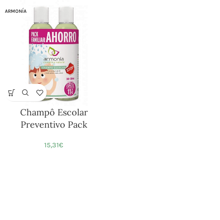
ARMONÍA
Champô Escolar
Preventivo Pack
15,31
€