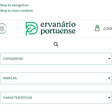
Portes grátis em compras a partir de 30 €, para envio expresso em
Portugal Continental.
Skip to navigation
Skip to main content
0
0,00
CATEGORIAS
MARCAS
CARACTERÍSTICAS