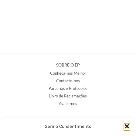
SOBRE O EP
Conheça-nos Melhor
Contacte-nos
Parcerias e Protocolos
Livro de Reclamações
Avalie-nos
NOSSAS LOJAS
Gerir o Consentimento
Porto - Trindade