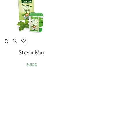
Stevia Mar
9,50
€