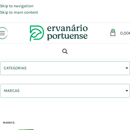
Portes grátis em compras a partir de 30 €, para envio expresso em
Portugal Continental.
Skip to navigation
Skip to main content
0
0,00
CATEGORIAS
MARCAS
MARNYS