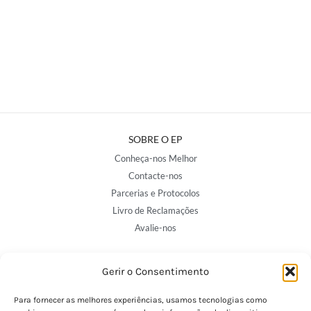
SOBRE O EP
Conheça-nos Melhor
Contacte-nos
Parcerias e Protocolos
Livro de Reclamações
Avalie-nos
Gerir o Consentimento
NOSSAS LOJAS
Porto - Trindade
Para fornecer as melhores experiências, usamos tecnologias como
Porto - Boavista