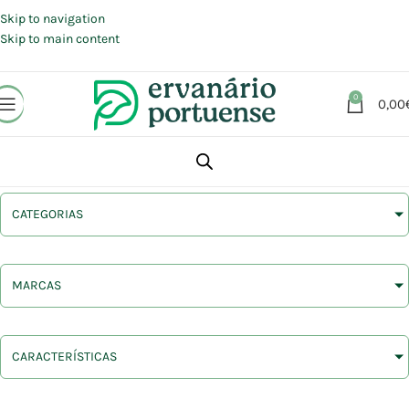
Portes grátis em compras a partir de 30 €, para envio expresso em
Portugal Continental.
Skip to navigation
Skip to main content
0
0,00
CATEGORIAS
MARCAS
CARACTERÍSTICAS