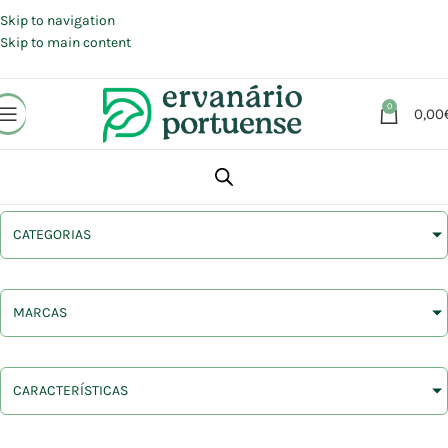
Portes grátis em compras a partir de 30 €, para envio expresso em
Portugal Continental.
Skip to navigation
Skip to main content
0
0,00
CATEGORIAS
MARCAS
CARACTERÍSTICAS