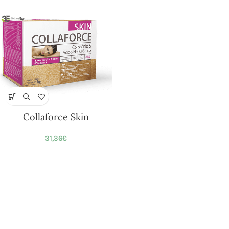
Collaforce Skin
31,36
€