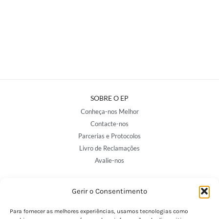
SOBRE O EP
Conheça-nos Melhor
Contacte-nos
Parcerias e Protocolos
Livro de Reclamações
Avalie-nos
Gerir o Consentimento
NOSSAS LOJAS
Porto - Trindade
Para fornecer as melhores experiências, usamos tecnologias como
Porto - Boavista