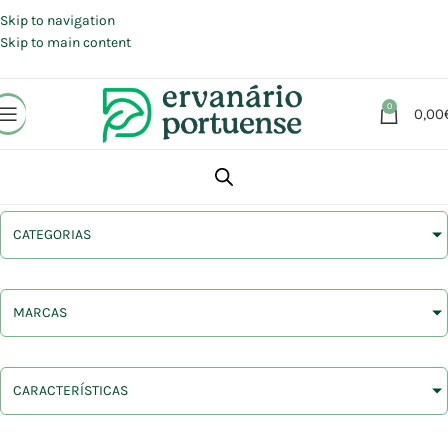
Portes grátis em compras a partir de 30 €, para envio expresso em
Portugal Continental.
Skip to navigation
Skip to main content
0
0,00
CATEGORIAS
MARCAS
CARACTERÍSTICAS