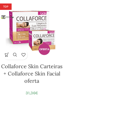
TOP
Collaforce Skin Carteiras
+ Collaforce Skin Facial
oferta
31,36
€