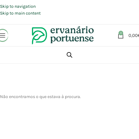
Portes grátis em compras a partir de 30 €, para envio expresso em
Portugal Continental.
Skip to navigation
Skip to main content
0
0,00
Não encontramos o que estava à procura.