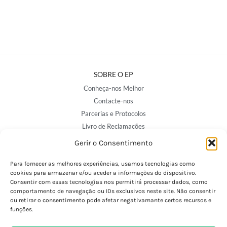
SOBRE O EP
Conheça-nos Melhor
Contacte-nos
Parcerias e Protocolos
Livro de Reclamações
Avalie-nos
Gerir o Consentimento
Para fornecer as melhores experiências, usamos tecnologias como
NOSSAS LOJAS
cookies para armazenar e/ou aceder a informações do dispositivo.
Consentir com essas tecnologias nos permitirá processar dados, como
Porto - Trindade
comportamento de navegação ou IDs exclusivos neste site. Não consentir
Porto - Boavista
ou retirar o consentimento pode afetar negativamante certos recursos e
funções.
Porto - Foz
Porto - S. João