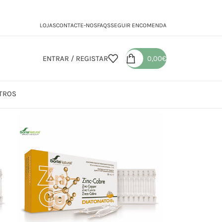
LOJAS
CONTACTE-NOS
FAQS
SEGUIR ENCOMENDA
ENTRAR / REGISTAR
0,00
€
TROS