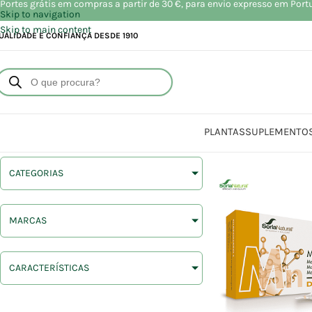
Portes grátis em compras a partir de 30 €, para envio expresso em Port
Skip to navigation
Skip to main content
UALIDADE E CONFIANÇA DESDE 1910
PLANTAS
SUPLEMENTO
CATEGORIAS
MARCAS
CARACTERÍSTICAS