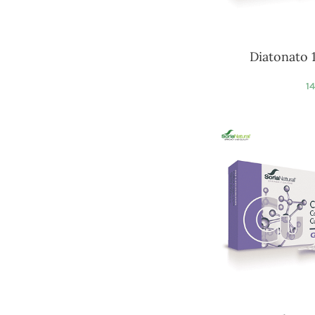
Diatonato 
1