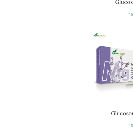
Glucos
1
Glucoso
15