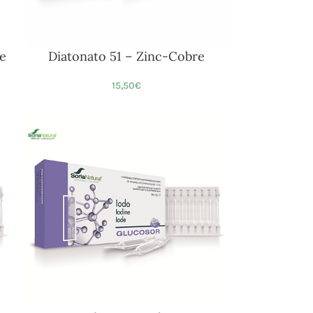
e
Diatonato 51 – Zinc-Cobre
15,50
€