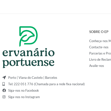
SOBRE O EP
Conheça-nos M
Contacte-nos
Parcerias e Pro
Livro de Recla
Avalie-nos
Porto | Viana do Castelo | Barcelos
Tel: 222 051 776 (Chamada para a rede fixa nacional)
Siga-nos no Facebook
Siga-nos no Instagram