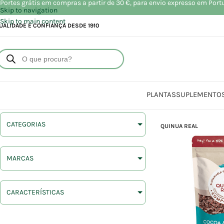
Portes grátis em compras a partir de 30 €, para envio expresso em Port
Skip to navigation
Skip to main content
UALIDADE E CONFIANÇA DESDE 1910
PLANTAS
SUPLEMENTO
CATEGORIAS
QUINUA REAL
MARCAS
CARACTERÍSTICAS