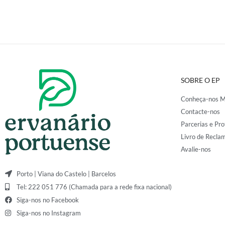
SOBRE O EP
Conheça-nos M
Contacte-nos
Parcerias e Pro
Livro de Recla
Avalie-nos
Porto | Viana do Castelo | Barcelos
Tel: 222 051 776 (Chamada para a rede fixa nacional)
Siga-nos no Facebook
Siga-nos no Instagram