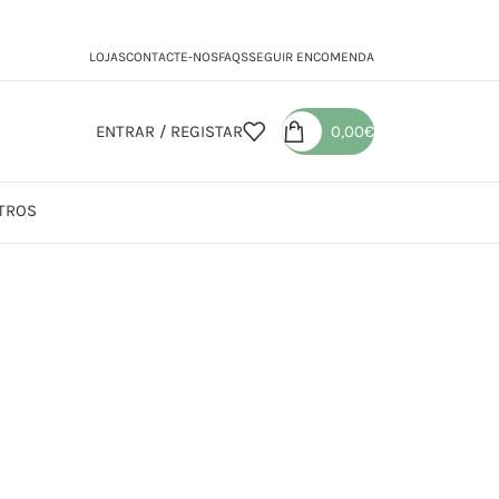
LOJAS
CONTACTE-NOS
FAQS
SEGUIR ENCOMENDA
ENTRAR / REGISTAR
0,00
€
TROS