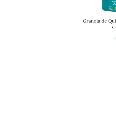
Granola de Qui
C
6