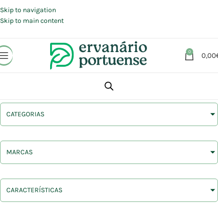
Portes grátis em compras a partir de 30 €, para envio expresso em
Portugal Continental.
Skip to navigation
Skip to main content
0
0,00
CATEGORIAS
MARCAS
CARACTERÍSTICAS