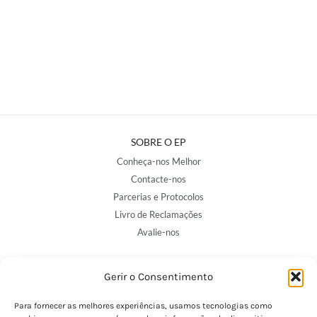
SOBRE O EP
Conheça-nos Melhor
Contacte-nos
Parcerias e Protocolos
Livro de Reclamações
Avalie-nos
Gerir o Consentimento
NOSSAS LOJAS
Porto - Trindade
Para fornecer as melhores experiências, usamos tecnologias como
Porto - Boavista