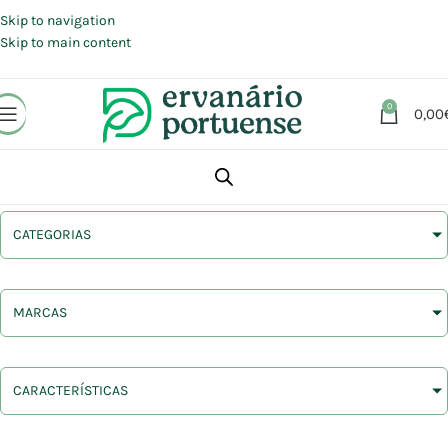
Portes grátis em compras a partir de 30 €, para envio expresso em
Portugal Continental.
Skip to navigation
Skip to main content
0
0,00
CATEGORIAS
MARCAS
CARACTERÍSTICAS