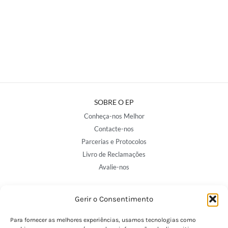
SOBRE O EP
Conheça-nos Melhor
Contacte-nos
Parcerias e Protocolos
Livro de Reclamações
Avalie-nos
Gerir o Consentimento
NOSSAS LOJAS
Porto - Trindade
Para fornecer as melhores experiências, usamos tecnologias como
Porto - Boavista