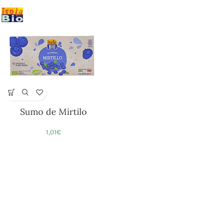
Sumo de Mirtilo
1,01
€