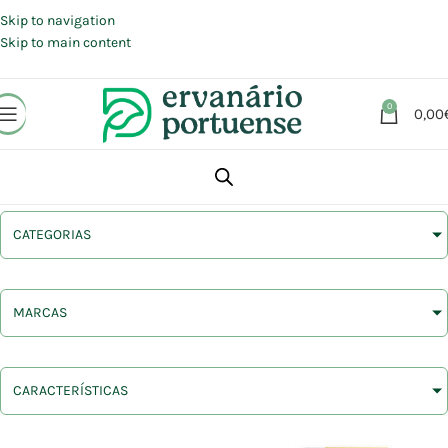
Portes grátis em compras a partir de 30 €, para envio expresso em
Portugal Continental.
Skip to navigation
Skip to main content
0
0,00
CATEGORIAS
MARCAS
CARACTERÍSTICAS