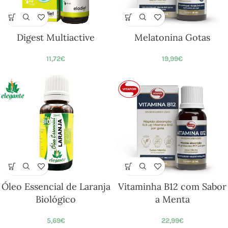
Digest Multiactive
Melatonina Gotas
11,72
€
19,99
€
Óleo Essencial de Laranja
Vitaminha B12 com Sabor
Biológico
a Menta
5,69
€
22,99
€