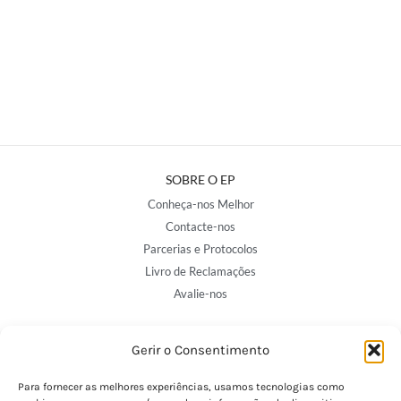
SOBRE O EP
Conheça-nos Melhor
Contacte-nos
Parcerias e Protocolos
Livro de Reclamações
Avalie-nos
Gerir o Consentimento
NOSSAS LOJAS
Porto - Trindade
Para fornecer as melhores experiências, usamos tecnologias como
Porto - Boavista