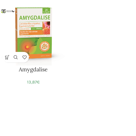
Amygdalise
13,87
€