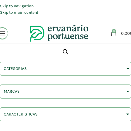
Portes grátis em compras a partir de 30 €, para envio expresso em
Portugal Continental.
Skip to navigation
Skip to main content
0
0,00
CATEGORIAS
MARCAS
CARACTERÍSTICAS