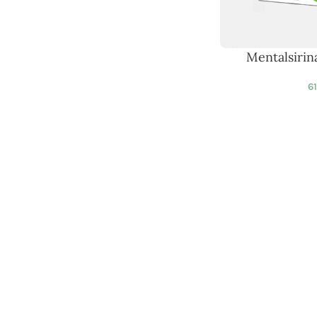
Mentalsirin
6