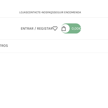
LOJAS
CONTACTE-NOS
FAQS
SEGUIR ENCOMENDA
ENTRAR / REGISTAR
0,00
€
TROS