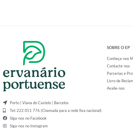
SOBRE O EP
Conheça-nos M
Contacte-nos
Parcerias e Pro
Livro de Recla
Avalie-nos
Porto | Viana do Castelo | Barcelos
Tel: 222 051 776 (Chamada para a rede fixa nacional)
Siga-nos no Facebook
Siga-nos no Instagram