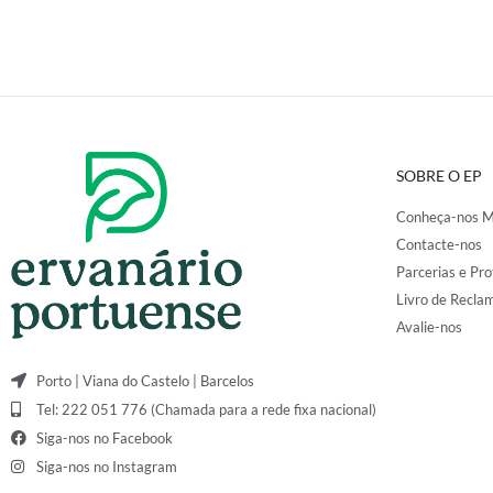
SOBRE O EP
Conheça-nos M
Contacte-nos
Parcerias e Pro
Livro de Recla
Avalie-nos
Porto | Viana do Castelo | Barcelos
Tel: 222 051 776 (Chamada para a rede fixa nacional)
Siga-nos no Facebook
Siga-nos no Instagram