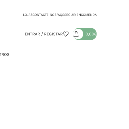
LOJAS
CONTACTE-NOS
FAQS
SEGUIR ENCOMENDA
ENTRAR / REGISTAR
0,00
€
TROS