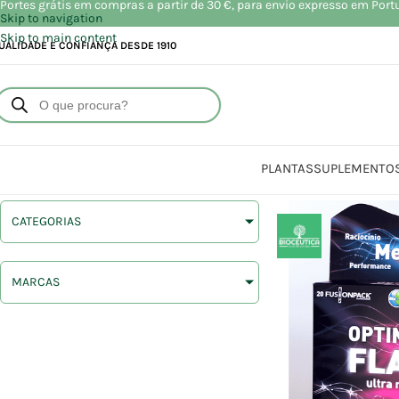
Portes grátis em compras a partir de 30 €, para envio expresso em Port
Skip to navigation
Skip to main content
UALIDADE E CONFIANÇA DESDE 1910
PLANTAS
SUPLEMENTO
CATEGORIAS
MARCAS