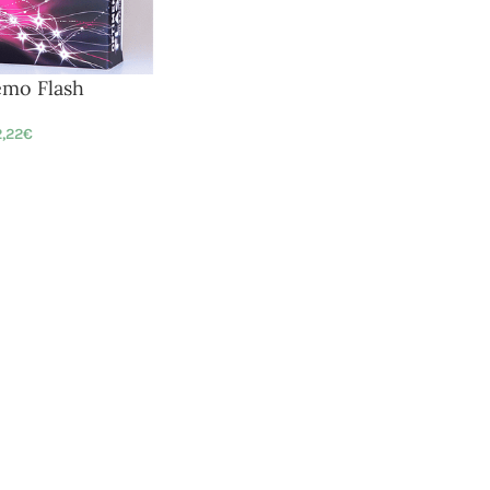
mo Flash
,22
€