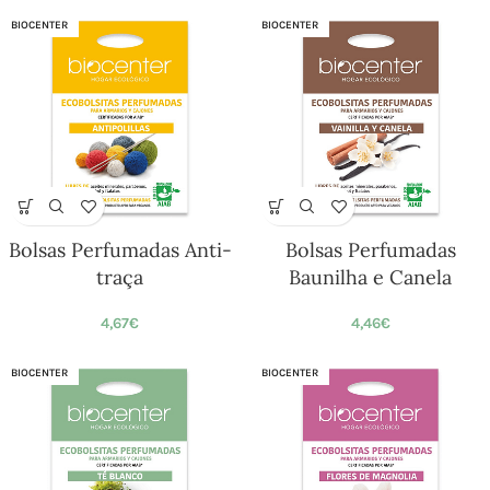
BIOCENTER
BIOCENTER
Bolsas Perfumadas Anti-
Bolsas Perfumadas
traça
Baunilha e Canela
4,67
€
4,46
€
BIOCENTER
BIOCENTER