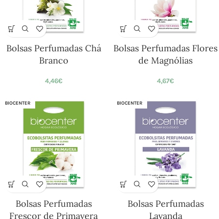
Bolsas Perfumadas Chá
Bolsas Perfumadas Flores
Branco
de Magnólias
4,46
€
4,67
€
BIOCENTER
BIOCENTER
Bolsas Perfumadas
Bolsas Perfumadas
Frescor de Primavera
Lavanda