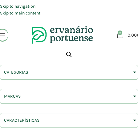
Portes grátis em compras a partir de 30 €, para envio expresso em
Portugal Continental.
Skip to navigation
Skip to main content
0
0,00
CATEGORIAS
MARCAS
CARACTERÍSTICAS