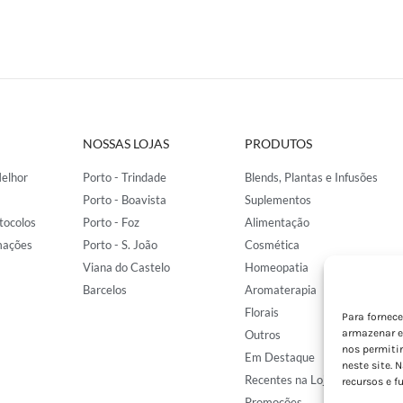
NOSSAS LOJAS
PRODUTOS
elhor
Porto - Trindade
Blends, Plantas e Infusões
Porto - Boavista
Suplementos
tocolos
Porto - Foz
Alimentação
mações
Porto - S. João
Cosmética
Viana do Castelo
Homeopatia
Barcelos
Aromaterapia
Florais
Para fornec
armazenar e
Outros
nos permiti
Em Destaque
neste site. 
Recentes na Loja
recursos e f
Promoções