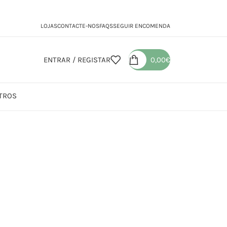
LOJAS
CONTACTE-NOS
FAQS
SEGUIR ENCOMENDA
ENTRAR / REGISTAR
0,00
€
TROS