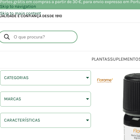
Portes grátis em compras a partir de 30 €, para envio expresso em Port
Skip to navigation
Skip to main content
UALIDADE E CONFIANÇA DESDE 1910
PLANTAS
SUPLEMENTO
CATEGORIAS
MARCAS
CARACTERÍSTICAS