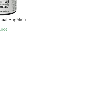
cial Angélica
,00
€