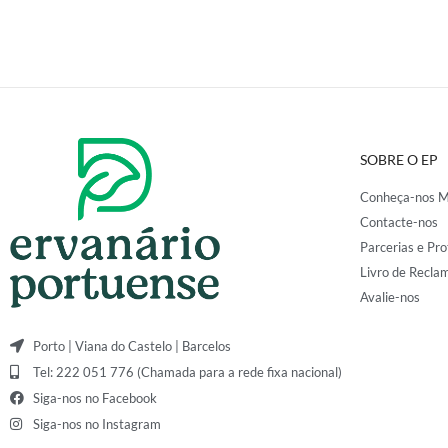
SOBRE O EP
Conheça-nos M
Contacte-nos
Parcerias e Pro
Livro de Recla
Avalie-nos
Porto | Viana do Castelo | Barcelos
Tel: 222 051 776 (Chamada para a rede fixa nacional)
Siga-nos no Facebook
Siga-nos no Instagram