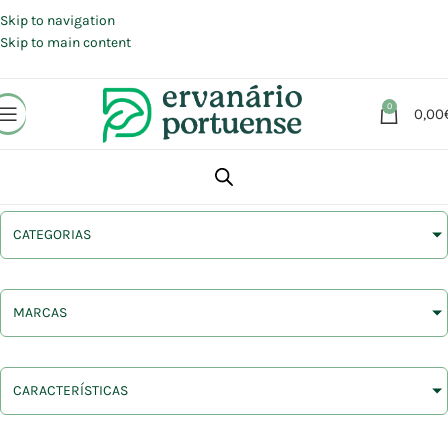
Portes grátis em compras a partir de 30 €, para envio expresso em
Portugal Continental.
Skip to navigation
Skip to main content
0
0,00
CATEGORIAS
MARCAS
CARACTERÍSTICAS