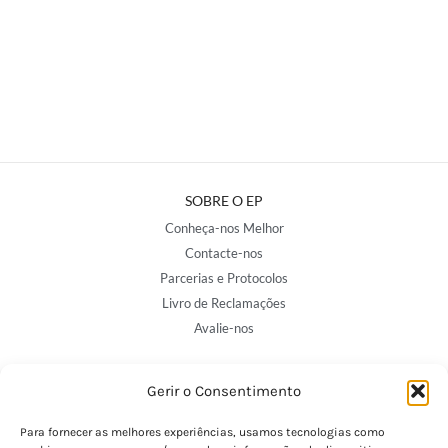
SOBRE O EP
Conheça-nos Melhor
Contacte-nos
Parcerias e Protocolos
Livro de Reclamações
Avalie-nos
Gerir o Consentimento
NOSSAS LOJAS
Porto - Trindade
Para fornecer as melhores experiências, usamos tecnologias como
Porto - Boavista