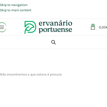
Portes grátis em compras a partir de 30 €, para envio expresso em
Portugal Continental.
Skip to navigation
Skip to main content
0
0,00
Não encontramos o que estava à procura.