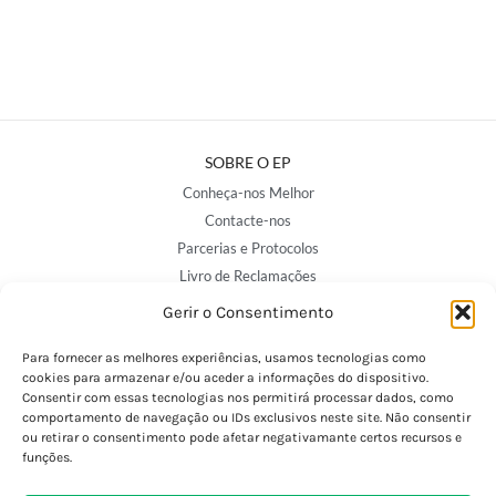
SOBRE O EP
Conheça-nos Melhor
Contacte-nos
Parcerias e Protocolos
Livro de Reclamações
Avalie-nos
Gerir o Consentimento
Para fornecer as melhores experiências, usamos tecnologias como
NOSSAS LOJAS
cookies para armazenar e/ou aceder a informações do dispositivo.
Consentir com essas tecnologias nos permitirá processar dados, como
Porto - Trindade
comportamento de navegação ou IDs exclusivos neste site. Não consentir
Porto - Boavista
ou retirar o consentimento pode afetar negativamante certos recursos e
funções.
Porto - Foz
Porto - S. João