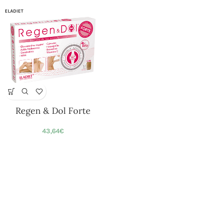
ELADIET
Regen & Dol Forte
43,64
€