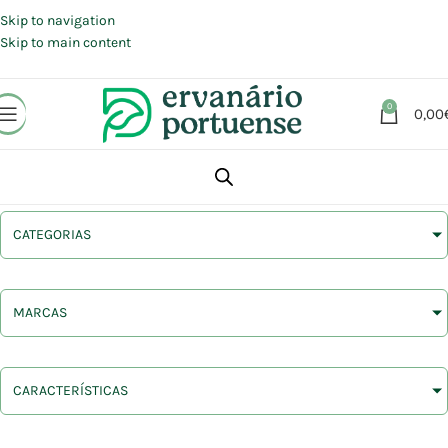
Portes grátis em compras a partir de 30 €, para envio expresso em
Portugal Continental.
Skip to navigation
Skip to main content
0
0,00
CATEGORIAS
MARCAS
CARACTERÍSTICAS