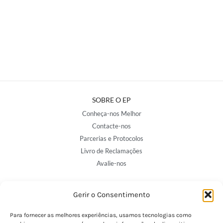
SOBRE O EP
Conheça-nos Melhor
Contacte-nos
Parcerias e Protocolos
Livro de Reclamações
Avalie-nos
Gerir o Consentimento
NOSSAS LOJAS
Porto - Trindade
Para fornecer as melhores experiências, usamos tecnologias como
Porto - Boavista