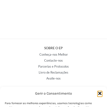
SOBRE O EP
Conheça-nos Melhor
Contacte-nos
Parcerias e Protocolos
Livro de Reclamações
Avalie-nos
Gerir o Consentimento
NOSSAS LOJAS
Porto - Trindade
Para fornecer as melhores experiências, usamos tecnologias como
Porto - Boavista