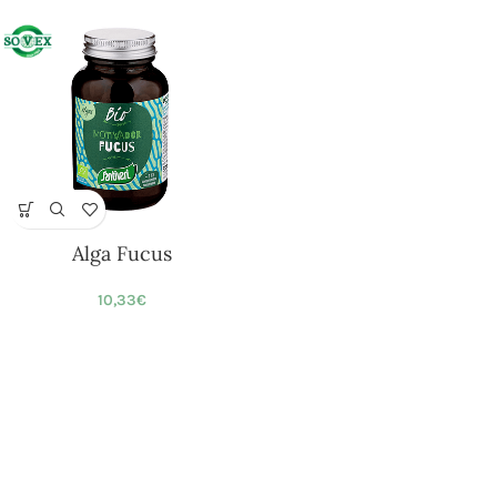
Alga Fucus
10,33
€