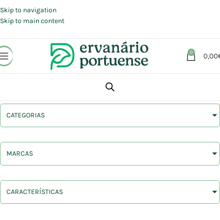
Portes grátis em compras a partir de 30 €, para envio expresso em
Portugal Continental.
Skip to navigation
Skip to main content
0
0,00
CATEGORIAS
MARCAS
CARACTERÍSTICAS